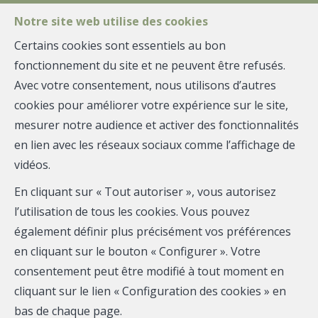
FR
EN
NL
Notre site web utilise des cookies
Certains cookies sont essentiels au bon
fonctionnement du site et ne peuvent être refusés.
MENU
Avec votre consentement, nous utilisons d’autres
cookies pour améliorer votre expérience sur le site,
mesurer notre audience et activer des fonctionnalités
Immeuble à
en lien avec les réseaux sociaux comme l’affichage de
vidéos.
appartements - à vendre
En cliquant sur « Tout autoriser », vous autorisez
1050 Ixelles
l’utilisation de tous les cookies. Vous pouvez
également définir plus précisément vos préférences
1 875 000 €
en cliquant sur le bouton « Configurer ». Votre
consentement peut être modifié à tout moment en
cliquant sur le lien « Configuration des cookies » en
bas de chaque page.